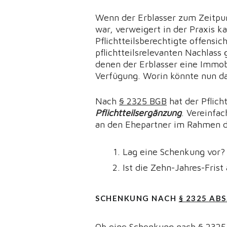
Wenn der Erblasser zum Zeitpun
war, verweigert in der Praxis 
Pflichtteilsberechtigte offensich
pflichtteilsrelevanten Nachlass
denen der Erblasser eine Immob
Verfügung. Worin könnte nun das
Nach
§ 2325 BGB
hat der Pflic
Pflichtteilsergänzung
. Vereinfa
an den Ehepartner im Rahmen de
Lag eine Schenkung vor?
Ist die Zehn-Jahres-Frist
SCHENKUNG NACH
§ 2325 ABS
Ob eine Schenkung nach
§ 2325