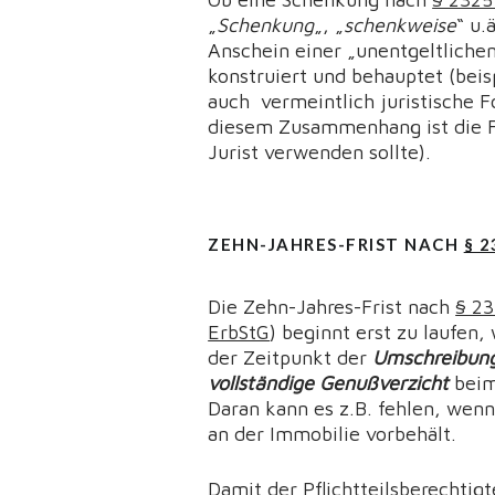
„
Schenkung
„, „
schenkweise
“ u.
Anschein einer „unentgeltlich
konstruiert und behauptet (bei
auch vermeintlich juristische F
diesem Zusammenhang ist die F
Jurist verwenden sollte).
ZEHN-JAHRES-FRIST NACH
§ 2
Die Zehn-Jahres-Frist nach
§ 23
ErbStG
) beginnt erst zu laufen
der Zeitpunkt der
Umschreibun
vollständige Genußverzicht
beim
Daran kann es z.B. fehlen, wen
an der Immobilie vorbehält.
Damit der Pflichtteilsberechtig