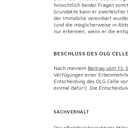
hinsichtlich beider Fragen somi
Grundakte kann er zweifelsfrei
der Immobilie vereinbart wurde
(und die möglicherweise in Abte
nur erkennen, wenn er die ents
BESCHLUSS DES OLG CELLE 
Nach meinem
Beitrag vom 13.
Verfügungen einer Erbenmehrhe
Entscheidung des OLG Celle vo
einmal dafür!). Die Entscheid
SACHVERHALT
Der pflichtteilsberechtigte Mit