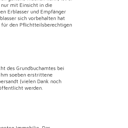
ur mit Einsicht in die
chen Erblasser und Empfänger
lasser sich vorbehalten hat
für den Pflichtteilsberechtigen
cht des Grundbuchamtes bei
ihm soeben erstrittene
ersandt (vielen Dank noch
öffentlicht werden.
chneten Immobilie. Das