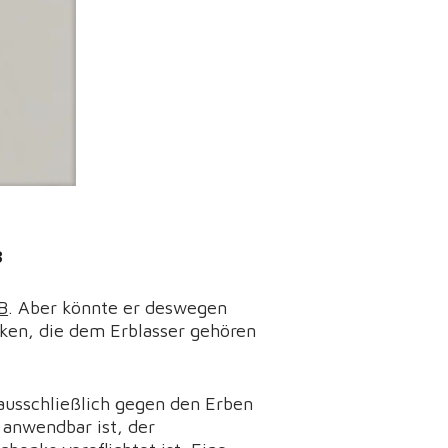
B
B
. Aber könnte er deswegen
cken, die dem Erblasser gehören
 ausschließlich gegen den Erben
 anwendbar ist, der