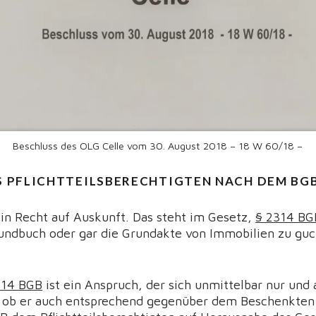
Beschluss des OLG Celle vom 30. August 2018 – 18 W 60/18 –
 PFLICHTTEILSBERECHTIGTEN NACH DEM BG
 ein Recht auf Auskunft. Das steht im Gesetz,
§ 2314 BG
rundbuch oder gar die Grundakte von Immobilien zu gu
314 BGB
ist ein Anspruch, der sich unmittelbar nur und
rt, ob er auch entsprechend gegenüber dem Beschenkten