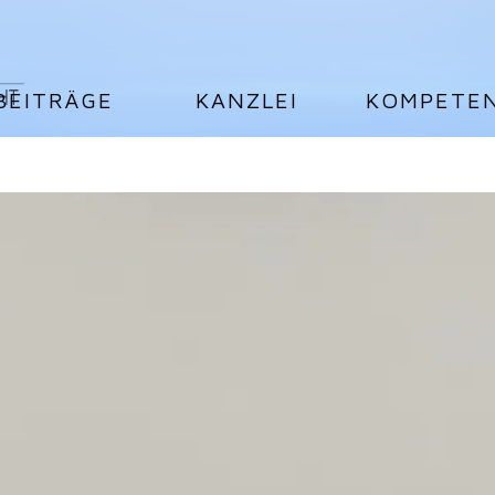
BEITRÄGE
KANZLEI
KOMPETE