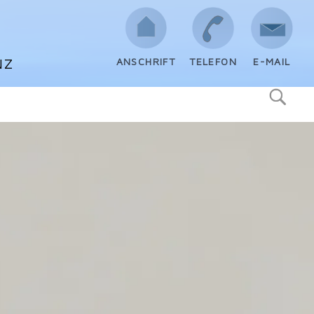
NZ
ANSCHRIFT
TELEFON
E-MAIL
Suchen
nach: